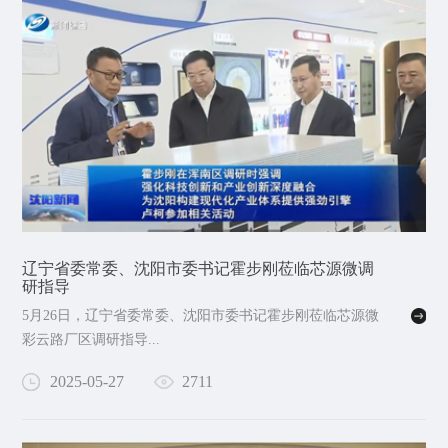
辽宁省委常委、沈阳市委书记霍步刚莅临芯源微调
研指导
5月26日，辽宁省委常委、沈阳市委书记霍步刚莅临芯源微
彩云路厂区调研指导...
2025-05-27
2711